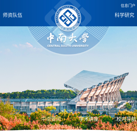
信息门户
师资队伍
科学研究
中南要闻
学术讲座
校内导航