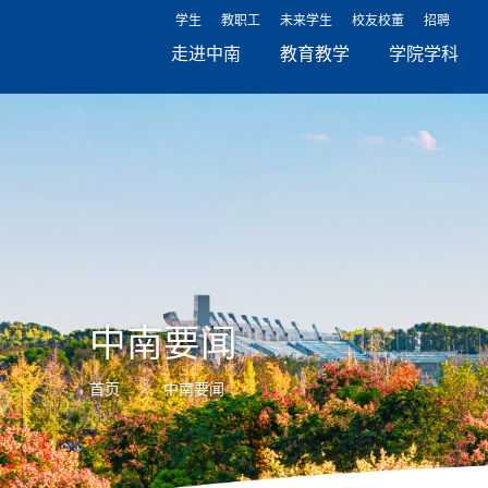
学生
教职工
未来学生
校友校董
招聘
走进中南
教育教学
学院学科
中南要闻
首页
>
中南要闻