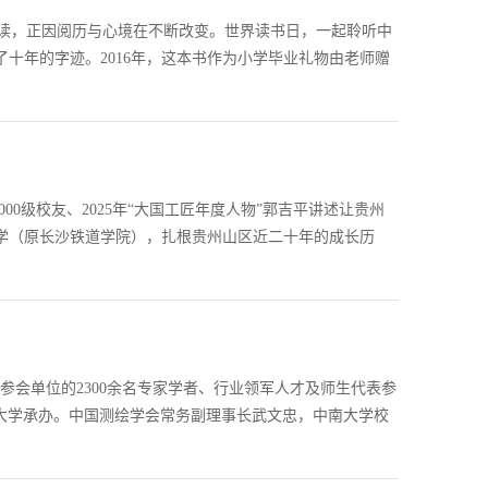
读，正因阅历与心境在不断改变。世界读书日，一起聆听中
了十年的字迹。2016年，这本书作为小学毕业礼物由老师赠
00级校友、2025年“大国工匠年度人物”郭吉平讲述让贵州
学（原长沙铁道学院），扎根贵州山区近二十年的成长历
个参会单位的2300余名专家学者、行业领军人才及师生代表参
大学承办。中国测绘学会常务副理事长武文忠，中南大学校