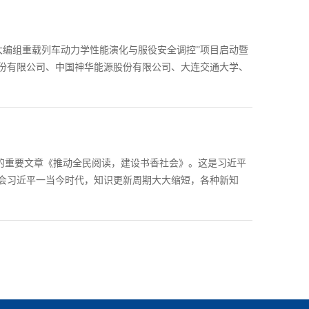
大编组重载列车动力学性能演化与服役安全调控”项目启动暨
份有限公司、中国神华能源股份有限公司、大连交通大学、
平的重要文章《推动全民阅读，建设书香社会》。这是习近平
香社会习近平一当今时代，知识更新周期大大缩短，各种新知