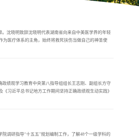
致辞。沈晓明致辞沈晓明代表湖南省向来自中美医学界的年轻
作为医疗体系的主角，始终将救死扶伤当做自己的神圣使
正确政绩观学习教育中央第八指导组组长王志刚、副组长方守
及《习近平总书记地方工作期间坚持正确政绩观生动实践》
学院调研指导“十五五”规划编制工作，了解48个一级学科的