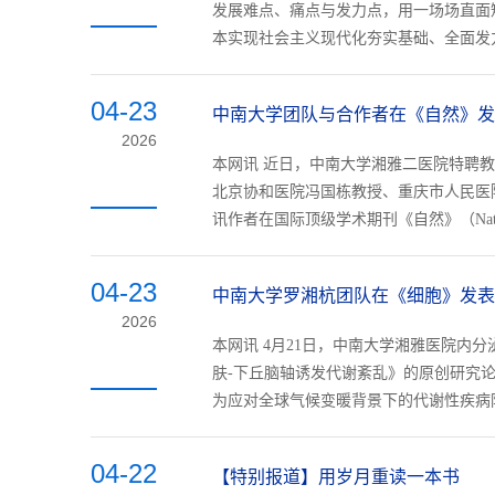
发展难点、痛点与发力点，用一场场直面短
本实现社会主义现代化夯实基础、全面发力
04-23
中南大学团队与合作者在《自然》发
2026
本网讯 近日，中南大学湘雅二医院特聘
北京协和医院冯国栋教授、重庆市人民医
讯作者在国际顶级学术期刊《自然》（Nature
04-23
中南大学罗湘杭团队在《细胞》发表
2026
本网讯 4月21日，中南大学湘雅医院内
肤-下丘脑轴诱发代谢紊乱》的原创研究
为应对全球气候变暖背景下的代谢性疾病防
04-22
【特别报道】用岁月重读一本书