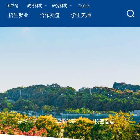
图书馆
教育机构
研究机构
English
招生就业
合作交流
学生天地
光影中南
学术科研
校园看点