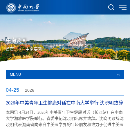
中南要闻
首页
>
中南要闻
MENU
04-25
2026
2026年中美青年卫生健康对话在中南大学举行 沈晓明致辞
本网讯 4月24日，2026年中美青年卫生健康对话（长沙站）在中南
大学湘雅医学院举行。省委书记沈晓明出席并致辞。沈晓明致辞沈
晓明代表湖南省向来自中美医学界的年轻朋友和致力于促进中美医