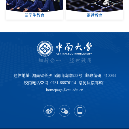
留学生教育
继续教育
通信地址: 湖南省长沙市麓山南路932号
邮政编码: 410083
校内电话查询: 0731-88876114
意见反馈邮箱：
homepage@csu.edu.cn