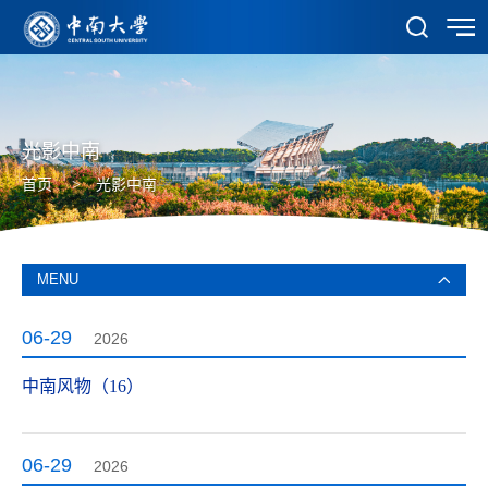
光影中南
首页
>
光影中南
MENU
06-29
2026
中南风物（16）
06-29
2026