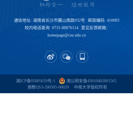
通信地址: 湖南省长沙市麓山南路932号
邮政编码: 410083
校内电话查询: 0731-88876114
意见反馈邮箱：
homepage@csu.edu.cn
湘ICP备05005659号-1
湘公网安备43010402001565
湘教QS3-200505-00020
中南大学
版权所有