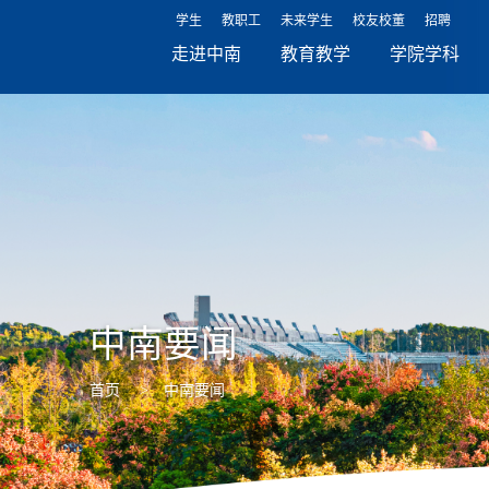
学生
教职工
未来学生
校友校董
招聘
走进中南
教育教学
学院学科
中南要闻
首页
>
中南要闻