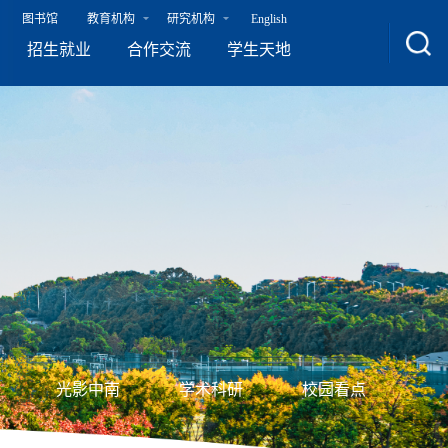
图书馆
教育机构
研究机构
English
招生就业
合作交流
学生天地
光影中南
学术科研
校园看点