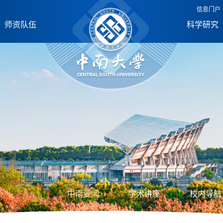
信息门户
师资队伍
科学研究
中南要闻
学术讲座
校内导航