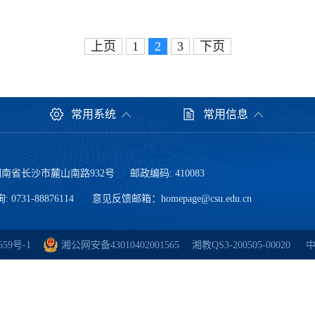
上页
1
2
3
下页
常用系统
常用信息
湖南省长沙市麓山南路932号
邮政编码: 410083
0731-88876114
意见反馈邮箱：
homepage@csu.edu.cn
659号-1
湘公网安备43010402001565
湘教QS3-200505-00020