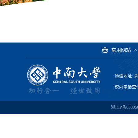
常用网站
通信地址: 
校内电话查询: 
湘ICP备05005