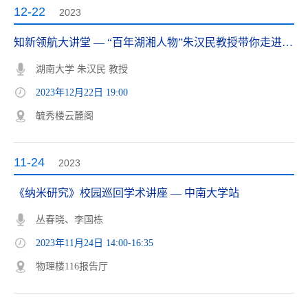
12-22
2023
知新领航大讲堂 — “百年湖湘人物”朱汉民教授带你走进《中庸》之道
湖南大学 朱汉民 教授
2023年12月22日 19:00
毓秀楼云麓阁
11-24
2023
《纳米研究》校园巡回学术讲座 — 中南大学站
丛春晓、李国栋
2023年11月24日 14:00-16:35
物理楼116报告厅