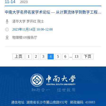
11-14
2023
中南大学名师名家学术论坛 — 从计算流体学到数字工程的探索
清华大学 罗开红 院士
2023年11月14日 10:00-12:00
物理楼109报告厅
...
上页
1
2
3
4
5
6
13
下页
通信地址: 湖南省长沙市麓山南路932号
邮政编码: 410083