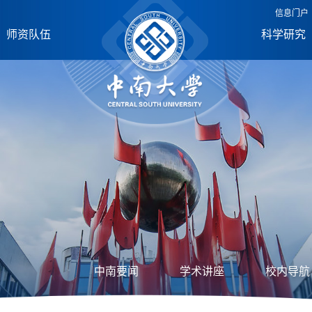
信息门户
师资队伍
科学研究
中南要闻
学术讲座
校内导航