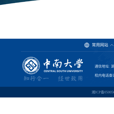
常用网站
通信地址: 
校内电话查询: 
湘ICP备05005