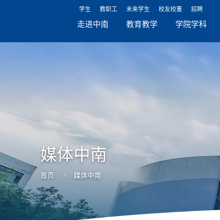
学生
教职工
未来学生
校友校董
招聘
走进中南
教育教学
学院学科
媒体中南
首页
>
媒体中南