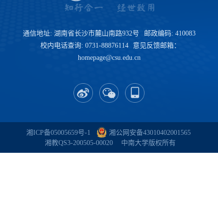
通信地址: 湖南省长沙市麓山南路932号
邮政编码: 410083
校内电话查询: 0731-88876114
意见反馈邮箱：
homepage@csu.edu.cn
湘ICP备05005659号-1
湘公网安备43010402001565
湘教QS3-200505-00020
中南大学
版权所有